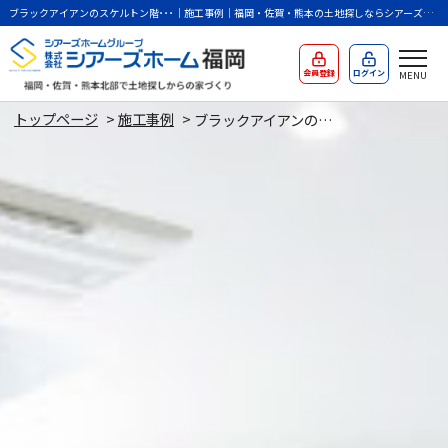
ブラックアイアンのスケルトン階･･･｜施工事例｜福岡・佐賀・熊本の土地探しならシアーズホ
ームバースにお任せください。
会員登録
ログイン
トップページ
>
施工事例
>
ブラックアイアンのスケルトン階段のある家（福岡県筑紫野市）