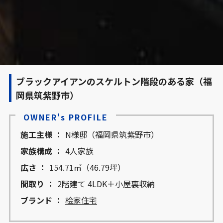
ブラックアイアンのスケルトン階段のある家（福
岡県筑紫野市）
OWNER's PROFILE
施工主様
N様邸（福岡県筑紫野市）
家族構成
4人家族
広さ
154.71㎡（46.79坪）
間取り
2階建て 4LDK＋小屋裏収納
ブランド
桧家住宅