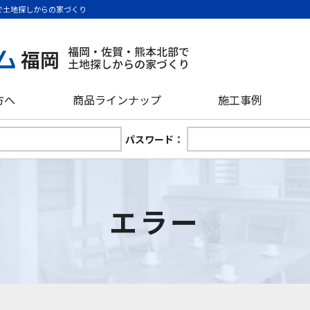
で土地探しからの家づくり
方へ
商品ラインナップ
施工事例
パスワード：
エラー