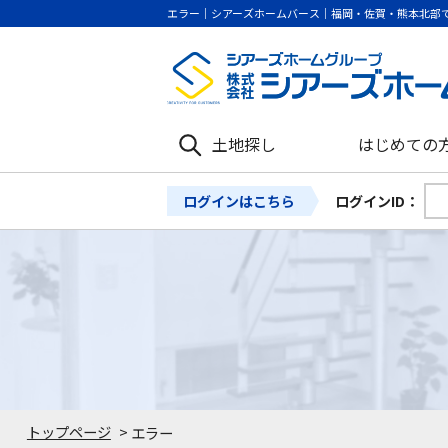
エラー｜シアーズホームバース｜福岡・佐賀・熊本北部
土地探し
はじめての
ログインはこちら
ログインID：
トップページ
>
エラー