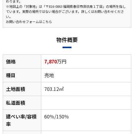
わります。
※地図上の「対象地」は「〒816-0863 福岡県春日市須玖南１丁目」の場所を指し
ています。実際の場所ではない場合がございます。詳しくはお問い合わせくださ
い。
お問い合わせフォームはこちら
物件概要
価格
7,870
万円
種目
売地
土地面積
703.12㎡
私道面積
建ぺい率/容積
60％/150％
率