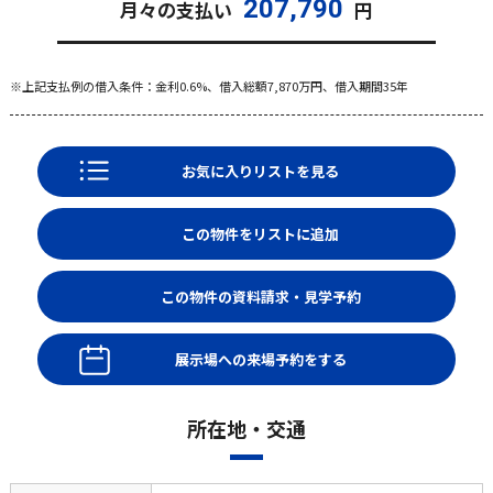
207,790
月々の支払い
円
※上記支払例の借入条件：金利0.6%、借入総額
7,870
万円、借入期間35年
お気に入りリストを見る
展示場への来場予約をする
所在地・交通