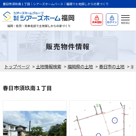
春日市須玖南１丁目｜シアーズホームバース｜福岡で土地探しからの家づくり
会員登録
ログイン
販売物件情報
トップページ
>
土地情報検索
>
福岡県の土地
>
春日市の土地
>
春日市須玖南１丁目