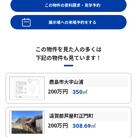
展示場への来場予約をする
この物件を見た人の多くは
下記の物件も見ています！
鹿島市大字山浦
200万円
㎡
350
遠賀郡芦屋町正門町
200万円
㎡
308.69