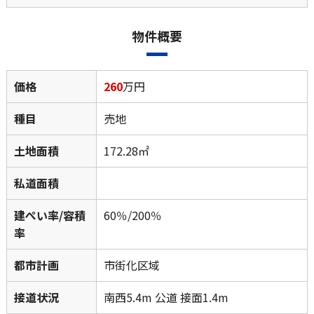
物件概要
価格
260
万円
種目
売地
土地面積
172.28㎡
私道面積
建ぺい率/容積
60％/200％
率
都市計画
市街化区域
接道状況
南西5.4m 公道 接面1.4m