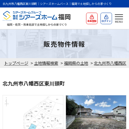
北九州市八幡西区東川頭町｜シアーズホームバース｜福岡で土地探しからの家づくり
会員登録
ログイン
販売物件情報
トップページ
>
土地情報検索
>
福岡県の土地
>
北九州市八幡西区
北九州市八幡西区東川頭町