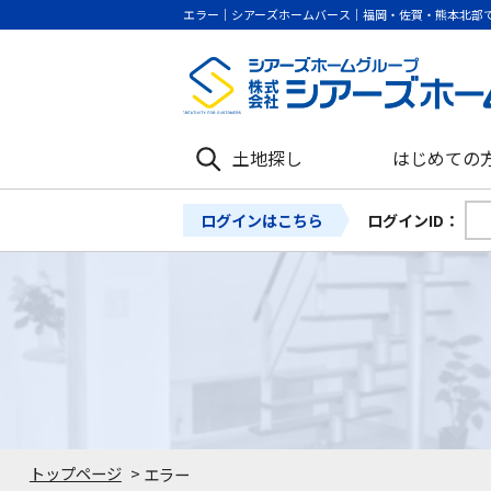
エラー｜シアーズホームバース｜福岡・佐賀・熊本北部
土地探し
はじめての
ログインはこちら
ログインID：
トップページ
>
エラー