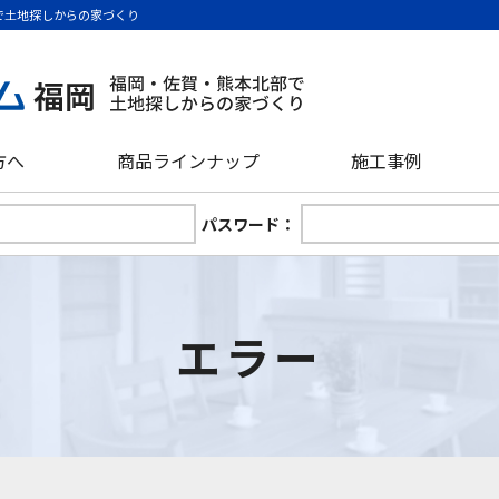
で土地探しからの家づくり
方へ
商品ラインナップ
施工事例
パスワード：
エラー