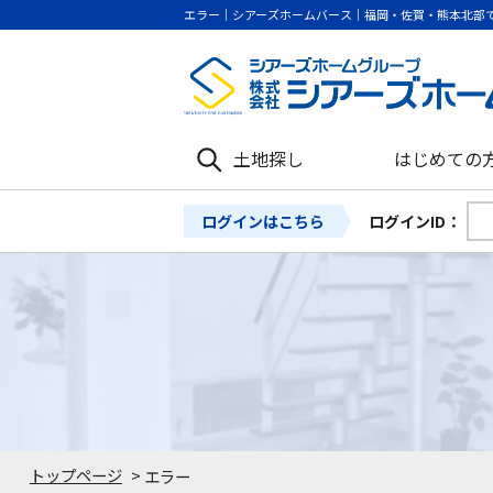
エラー｜シアーズホームバース｜福岡・佐賀・熊本北部
土地探し
はじめての
ログインはこちら
ログインID：
トップページ
>
エラー