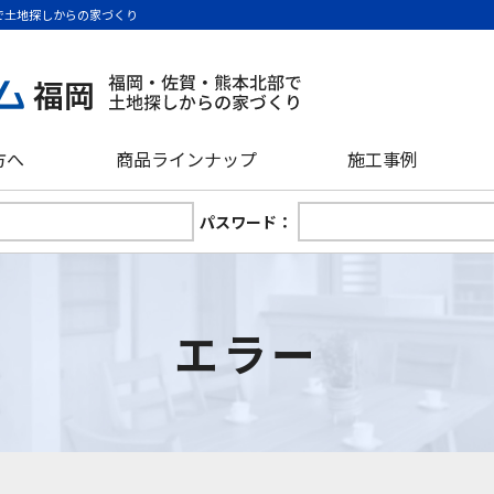
で土地探しからの家づくり
方へ
商品ラインナップ
施工事例
パスワード：
エラー