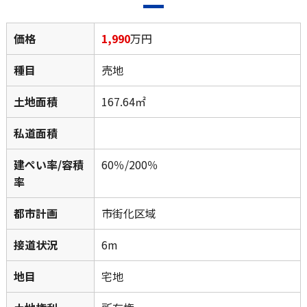
価格
1,990
万円
種目
売地
土地面積
167.64㎡
私道面積
建ぺい率/容積
60％/200％
率
都市計画
市街化区域
接道状況
6m
地目
宅地