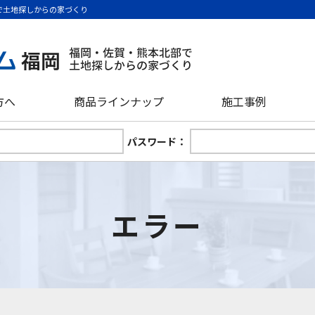
で土地探しからの家づくり
方へ
商品ラインナップ
施工事例
パスワード：
エラー