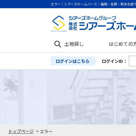
エラー｜シアーズホームバース｜福岡・佐賀・熊本北部
土地探し
はじめての
ログインはこちら
ログインID：
トップページ
>
エラー