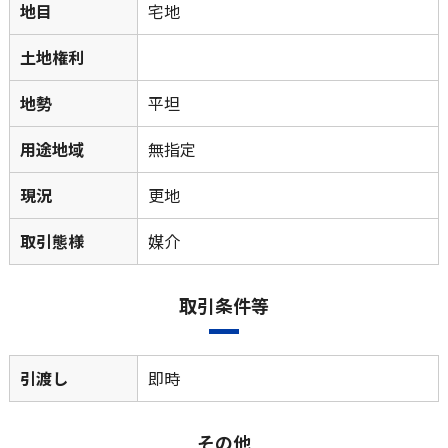
地目
宅地
土地権利
地勢
平坦
用途地域
無指定
現況
更地
取引態様
媒介
取引条件等
引渡し
即時
その他