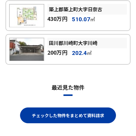
築上郡築上町大字日奈古
430万円
㎡
510.07
田川郡川崎町大字川崎
200万円
㎡
202.4
最近見た物件