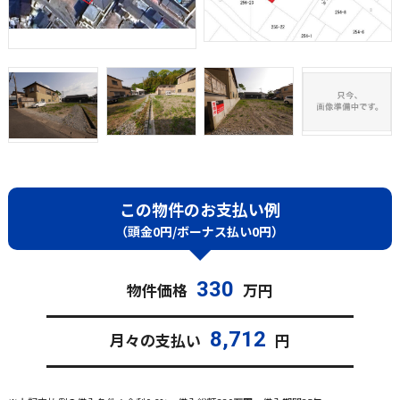
この物件のお支払い例
（頭金0円/ボーナス払い0円）
330
物件価格
万円
8,712
月々の支払い
円