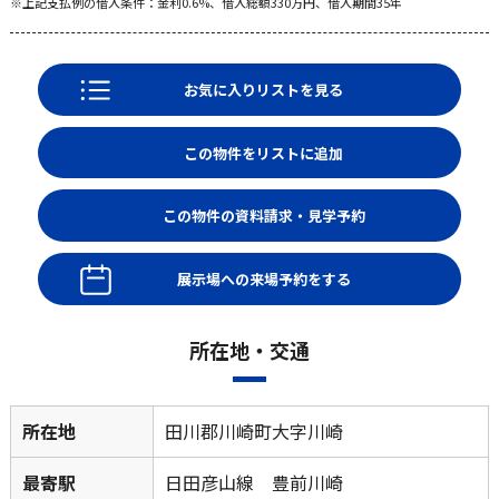
※上記支払例の借入条件：金利0.6%、借入総額
330
万円、借入期間35年
お気に入りリストを見る
展示場への来場予約をする
所在地・交通
所在地
田川郡川崎町大字川崎
最寄駅
日田彦山線 豊前川崎