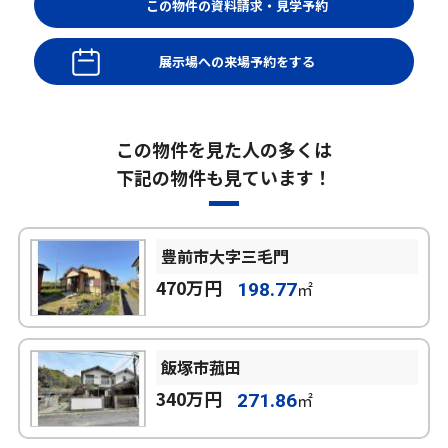
展示場への来場予約をする
この物件を見た人の多くは
下記の物件も見ています！
豊前市大字三毛門
470万円
㎡
198.77
飯塚市菰田
340万円
㎡
271.86