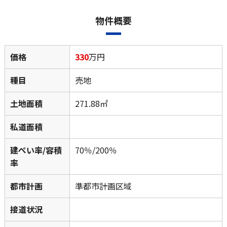
物件概要
価格
330
万円
種目
売地
土地面積
271.88㎡
私道面積
建ぺい率/容積
70％/200％
率
都市計画
準都市計画区域
接道状況