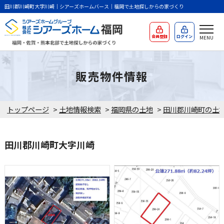
田川郡川崎町大字川崎｜シアーズホームバース｜福岡で土地探しからの家づくり
会員登録
ログイン
販売物件情報
トップページ
>
土地情報検索
>
福岡県の土地
>
田川郡川崎町の土
田川郡川崎町大字川崎