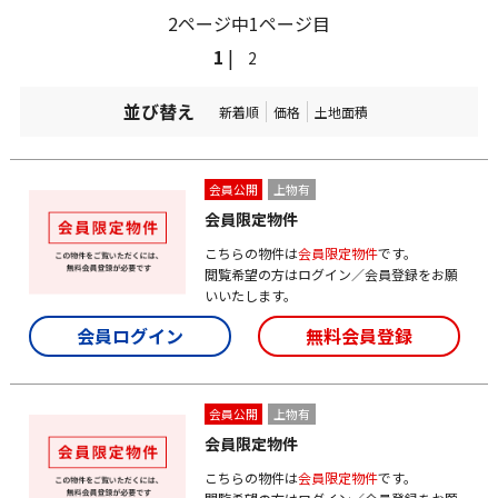
2ページ中1ページ目
1
|
2
並び替え
新着順
価格
土地面積
会員公開
上物有
会員限定物件
こちらの物件は
会員限定物件
です。
閲覧希望の方はログイン／会員登録をお願
いいたします。
会員ログイン
無料会員登録
会員公開
上物有
会員限定物件
こちらの物件は
会員限定物件
です。