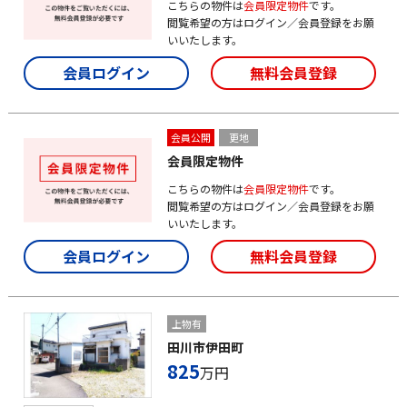
こちらの物件は
会員限定物件
です。
閲覧希望の方はログイン／会員登録をお願
いいたします。
会員ログイン
無料会員登録
会員公開
更地
会員限定物件
こちらの物件は
会員限定物件
です。
閲覧希望の方はログイン／会員登録をお願
いいたします。
会員ログイン
無料会員登録
上物有
田川市伊田町
825
万円