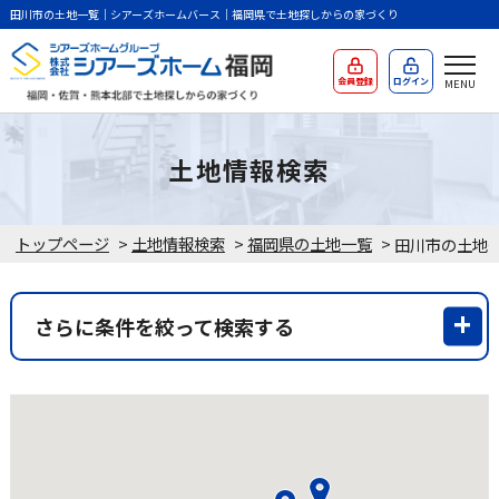
田川市の土地一覧｜シアーズホームバース｜福岡県で土地探しからの家づくり
会員登録
ログイン
土地情報検索
トップページ
>
土地情報検索
>
福岡県の土地一覧
>
田川市の土地
さらに条件を絞って検索する