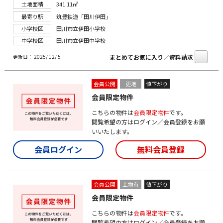
土地面積
341.11㎡
最寄り駅
筑豊鉄道「田川伊田」
小学校区
田川市立伊田小学校
中学校区
田川市立伊田中学校
まとめてお気に入り／資料請求
更新日： 2025/ 12/ 5
会員公開
更地
値下がり
会員限定物件
こちらの物件は
会員限定物件
です。
閲覧希望の方はログイン／会員登録をお願
いいたします。
会員ログイン
無料会員登録
会員公開
上物有
値下がり
会員限定物件
こちらの物件は
会員限定物件
です。
閲覧希望の方はログイン／会員登録をお願