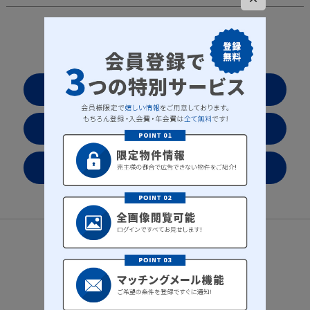
2ページ中1ページ目
1
|
2
お気に入りリストを見る
会社案内
プライバシーポリシー
サイトマップ