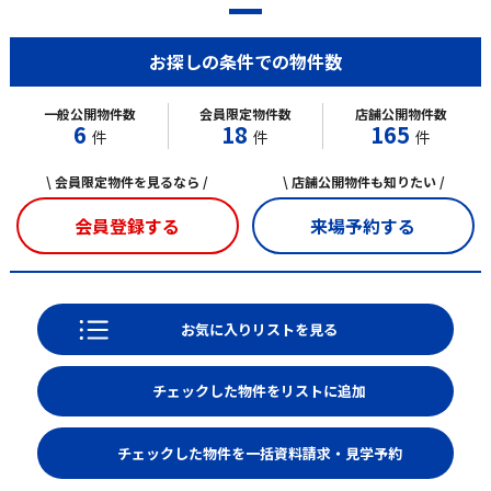
お探しの条件での物件数
一般公開物件数
会員限定物件数
店舗公開物件数
6
18
165
件
件
件
\ 会員限定物件を見るなら /
\ 店舗公開物件も知りたい /
会員登録する
来場予約する
お気に入りリストを見る