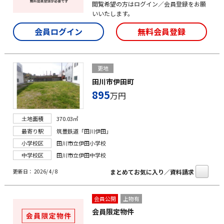
閲覧希望の方はログイン／会員登録をお願
いいたします。
会員ログイン
無料会員登録
更地
田川市伊田町
895
万円
土地面積
370.03㎡
最寄り駅
筑豊鉄道「田川伊田」
小学校区
田川市立伊田小学校
中学校区
田川市立伊田中学校
まとめてお気に入り／資料請求
更新日： 2026/ 4/ 8
会員公開
上物有
会員限定物件