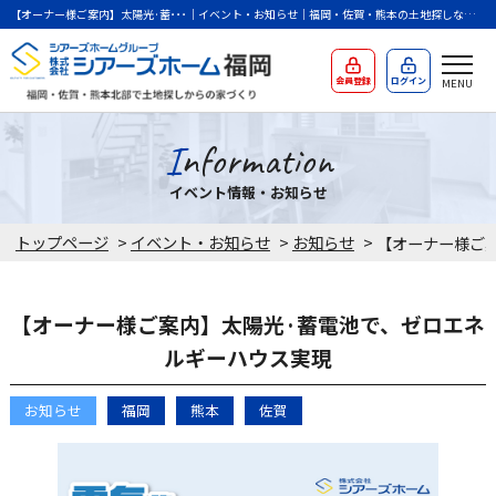
【オーナー様ご案内】太陽光·蓄･･･｜イベント・お知らせ｜福岡・佐賀・熊本の土地探しならシ
アーズホームバースにお任せください。
会員登録
ログイン
Information
イベント情報・お知らせ
トップページ
>
イベント・お知らせ
>
お知らせ
>
【オーナー様ご案内】太陽光·蓄電池で、ゼロエネ
ルギーハウス実現
お知らせ
福岡
熊本
佐賀