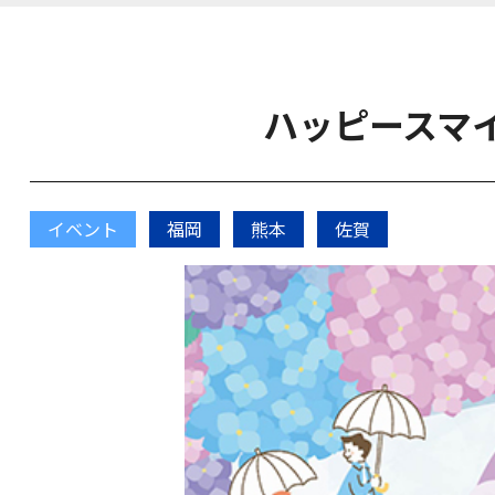
ハッピースマイ
イベント
福岡
熊本
佐賀