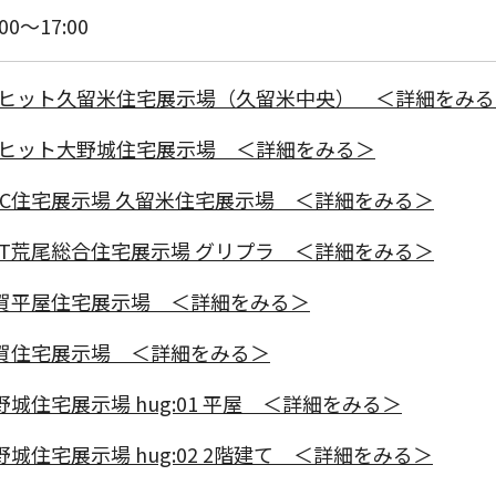
:00～17:00
itヒット久留米住宅展示場（久留米中央） ＜詳細をみ
itヒット大野城住宅展示場 ＜詳細をみる＞
NC住宅展示場 久留米住宅展示場 ＜詳細をみる＞
KT荒尾総合住宅展示場 グリプラ ＜詳細をみる＞
賀平屋住宅展示場 ＜詳細をみる＞
賀住宅展示場 ＜詳細をみる＞
野城住宅展示場 hug:01 平屋 ＜詳細をみる＞
野城住宅展示場 hug:02 2階建て ＜詳細をみる＞