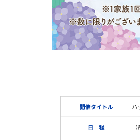
開催タイトル
ハ
日 程
（