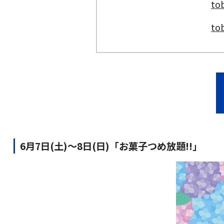
t
to
6月7日(土)〜8日(日)「お菓子つめ放題!!」