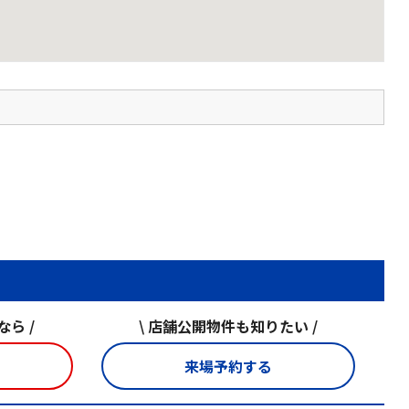
ら /
\ 店舗公開物件も知りたい /
来場予約する