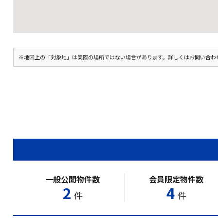
※地図上の「対象地」は実際の場所ではない場合があります。詳しくはお問い合わ
一般公開物件数
会員限定物件数
2
4
件
件