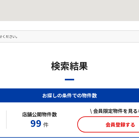
せください。
検索結果
お探しの条件での物件数
\ 会員限定物件を見るな
店舗公開物件数
99
件
会員登録する