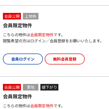
会員公開
上物有
会員限定物件
こちらの物件は
会員限定物件
です。
閲覧希望の方はログイン／会員登録をお願いいたします。
会員ログイン
無料会員登録
会員公開
更地
値下がり
会員限定物件
こちらの物件は
会員限定物件
です。