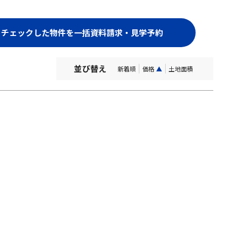
並び替え
新着順
価格
▲
土地面積