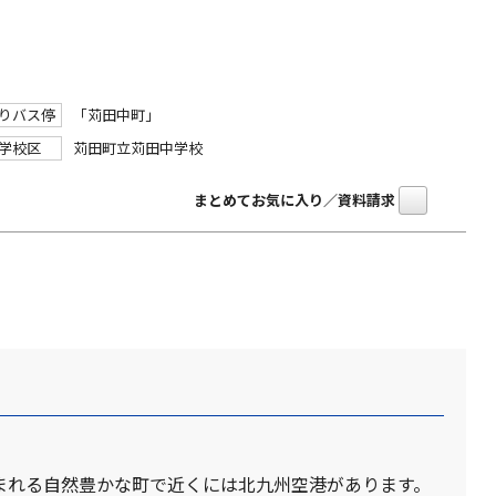
りバス停
「苅田中町」
学校区
苅田町立苅田中学校
まとめてお気に入り／資料請求
囲まれる自然豊かな町で近くには北九州空港があります。