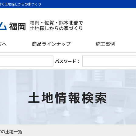
県で土地探しからの家づくり
方へ
商品ラインナップ
施工事例
パスワード：
土地情報検索
町の土地一覧