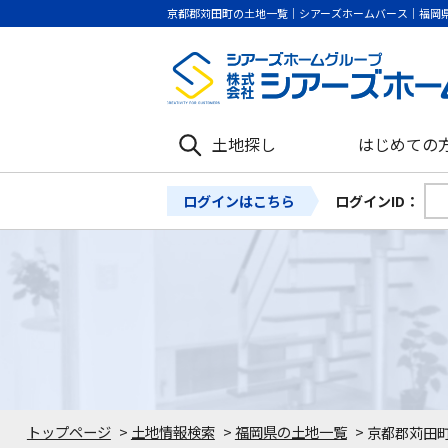
京都郡苅田町の土地一覧｜シアーズホームバース｜福岡
土地探し
はじめての
ログインはこちら
ログインID：
トップページ
>
土地情報検索
>
福岡県の土地一覧
>
京都郡苅田