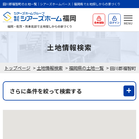
田川郡福智町の土地一覧｜シアーズホームバース｜福岡県で土地探しからの家づくり
会員登録
ログイン
土地情報検索
トップページ
>
土地情報検索
>
福岡県の土地一覧
>
さらに条件を絞って検索する