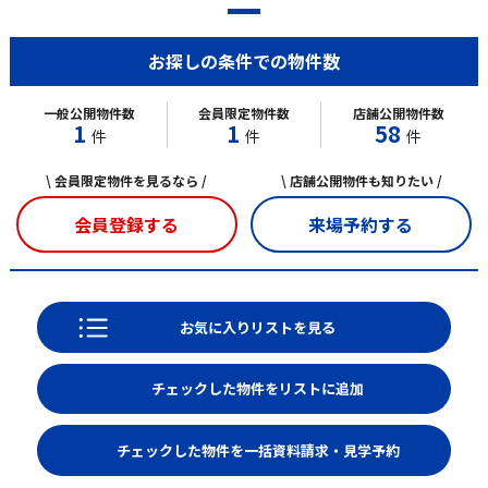
お探しの条件での物件数
一般公開物件数
会員限定物件数
店舗公開物件数
1
1
58
件
件
件
\ 会員限定物件を見るなら /
\ 店舗公開物件も知りたい /
会員登録する
来場予約する
お気に入りリストを見る