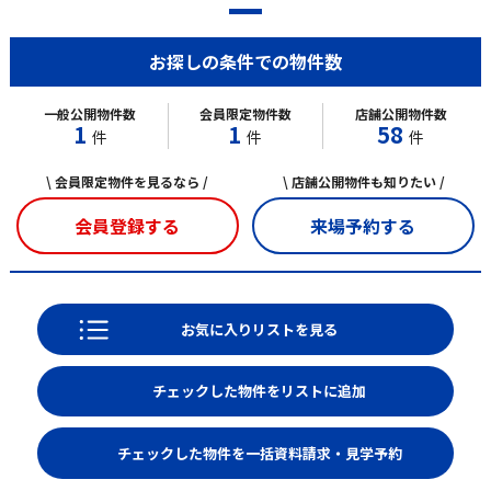
お探しの条件での物件数
一般公開物件数
会員限定物件数
店舗公開物件数
1
1
58
件
件
件
\ 会員限定物件を見るなら /
\ 店舗公開物件も知りたい /
会員登録する
来場予約する
お気に入りリストを見る