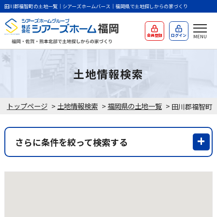
田川郡福智町の土地一覧｜シアーズホームバース｜福岡県で土地探しからの家づくり
会員登録
ログイン
土地情報検索
トップページ
>
土地情報検索
>
福岡県の土地一覧
>
さらに条件を絞って検索する