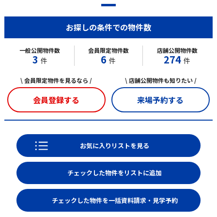
お探しの条件での物件数
一般公開物件数
会員限定物件数
店舗公開物件数
3
6
274
件
件
件
\ 会員限定物件を見るなら /
\ 店舗公開物件も知りたい /
会員登録する
来場予約する
お気に入りリストを見る