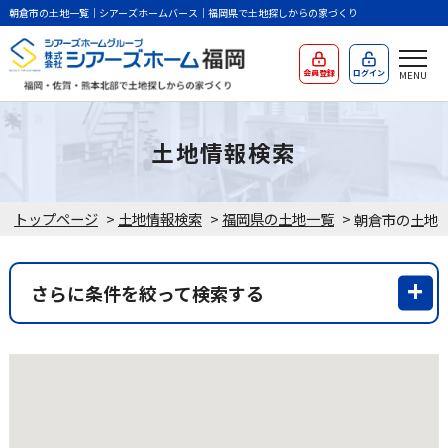
朝倉市の土地一覧｜シアーズホームバース｜福岡県で土地探しからの家づくり
会員登録
ログイン
土地情報検索
トップページ
>
土地情報検索
>
福岡県の土地一覧
>
朝倉市の土地
さらに条件を絞って検索する