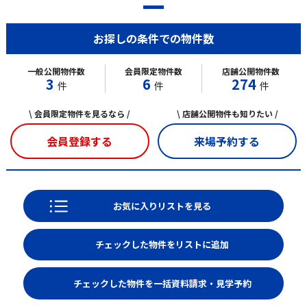
お探しの条件での物件数
一般公開物件数
会員限定物件数
店舗公開物件数
3
6
274
件
件
件
\ 会員限定物件を見るなら /
\ 店舗公開物件も知りたい /
会員登録する
来場予約する
お気に入りリストを見る