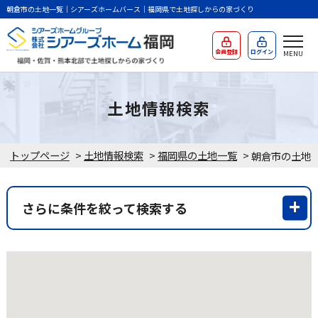
朝倉市の土地一覧｜シアーズホームバース｜福岡県で土地探しからの家づくり
会員登録
ログイン
土地情報検索
トップページ
>
土地情報検索
>
福岡県の土地一覧
>
朝倉市の土地
さらに条件を絞って検索する