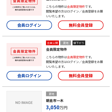
こちらの物件は
会員限定物件
です。
閲覧希望の方はログイン／会員登録をお願
いいたします。
会員ログイン
無料会員登録
会員公開
更地
値下がり
会員限定物件
こちらの物件は
会員限定物件
です。
閲覧希望の方はログイン／会員登録をお願
いいたします。
会員ログイン
無料会員登録
更地
朝倉市一木
3,050
万円