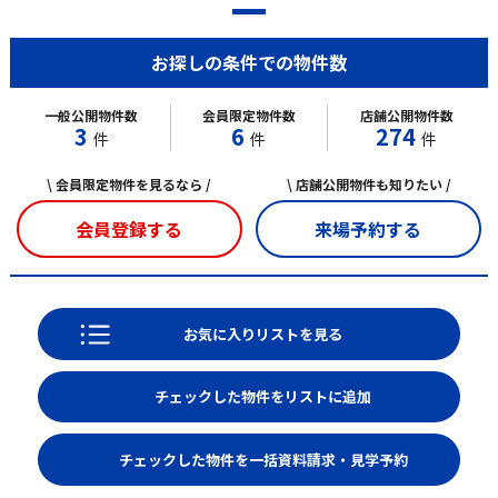
お探しの条件での物件数
一般公開物件数
会員限定物件数
店舗公開物件数
3
6
274
件
件
件
\ 会員限定物件を見るなら /
\ 店舗公開物件も知りたい /
会員登録する
来場予約する
お気に入りリストを見る