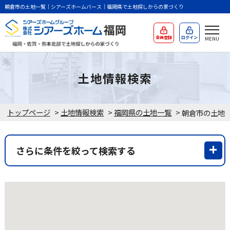
朝倉市の土地一覧｜シアーズホームバース｜福岡県で土地探しからの家づくり
会員登録
ログイン
土地情報検索
トップページ
>
土地情報検索
>
福岡県の土地一覧
>
朝倉市の土地
さらに条件を絞って検索する