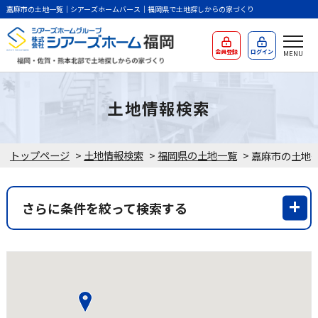
嘉麻市の土地一覧｜シアーズホームバース｜福岡県で土地探しからの家づくり
会員登録
ログイン
土地情報検索
トップページ
>
土地情報検索
>
福岡県の土地一覧
>
嘉麻市の土地
さらに条件を絞って検索する