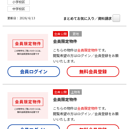
小学校区
中学校区
まとめてお気に入り／資料請求
更新日： 2026/ 6/ 13
会員公開
更地
会員限定物件
こちらの物件は
会員限定物件
です。
閲覧希望の方はログイン／会員登録をお願
いいたします。
会員ログイン
無料会員登録
会員公開
上物有
会員限定物件
こちらの物件は
会員限定物件
です。
閲覧希望の方はログイン／会員登録をお願
いいたします。