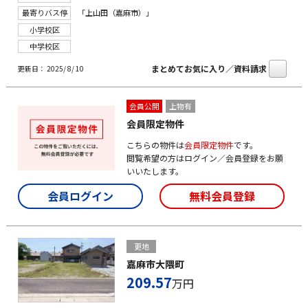
最寄りバス停
「上山田（嘉麻市）」
小学校区
中学校区
まとめてお気に入り／資料請求
更新日： 2025/ 8/ 10
会員公開
上物有
会員限定物件
こちらの物件は
会員限定物件
です。
閲覧希望の方はログイン／会員登録をお願
いいたします。
会員ログイン
無料会員登録
更地
嘉麻市大隈町
209.57
万円