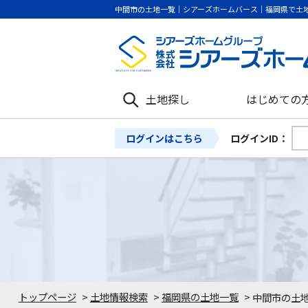
中間市の土地一覧｜シアーズホームバース｜福岡県で土
土地探し
はじめての
ログインはこちら
ログインID：
トップページ
>
土地情報検索
>
福岡県の土地一覧
>
中間市の土