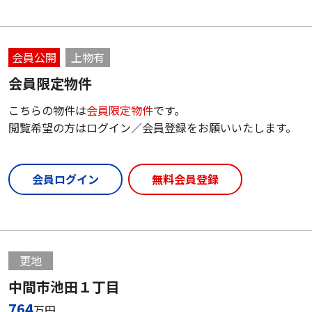
会員公開
上物有
会員限定物件
こちらの物件は
会員限定物件
です。
閲覧希望の方はログイン／会員登録をお願いいたします。
会員ログイン
無料会員登録
更地
中間市池田１丁目
764
万円