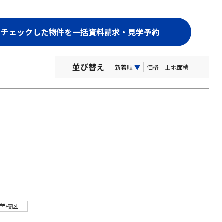
並び替え
新着順
▼
価格
土地面積
学校区