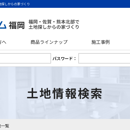
地探しからの家づくり
方へ
商品ラインナップ
施工事例
パスワード：
土地情報検索
地一覧