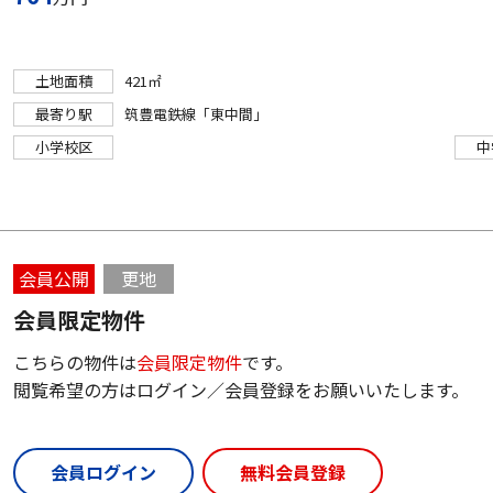
土地面積
421㎡
最寄り駅
筑豊電鉄線「東中間」
小学校区
中
会員公開
更地
会員限定物件
こちらの物件は
会員限定物件
です。
閲覧希望の方はログイン／会員登録をお願いいたします。
会員ログイン
無料会員登録