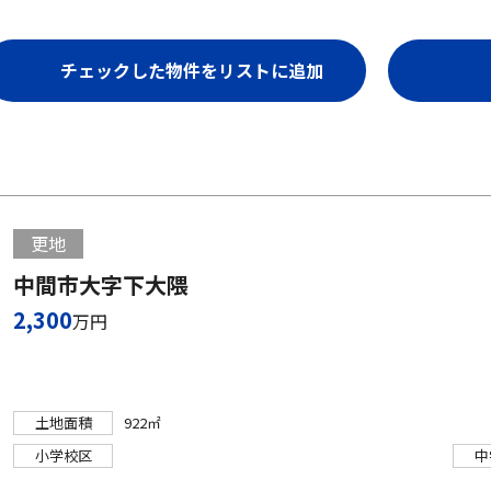
更地
中間市大字下大隈
2,300
万円
土地面積
922㎡
小学校区
中