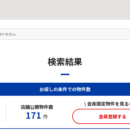
せください。
検索結果
お探しの条件での物件数
\ 会員限定物件を見るな
店舗公開物件数
171
件
会員登録する