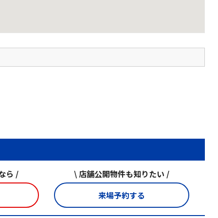
ら /
\ 店舗公開物件も知りたい /
来場予約する