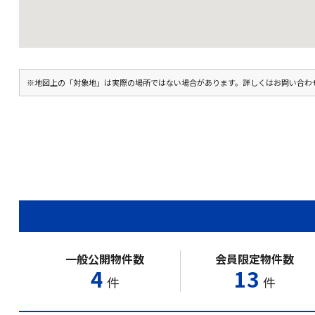
※地図上の「対象地」は実際の場所ではない場合があります。詳しくはお問い合わ
一般公開物件数
会員限定物件数
4
13
件
件