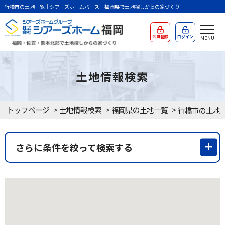
行橋市の土地一覧｜シアーズホームバース｜福岡県で土地探しからの家づくり
会員登録
ログイン
土地情報検索
トップページ
>
土地情報検索
>
福岡県の土地一覧
>
行橋市の土地
さらに条件を絞って検索する