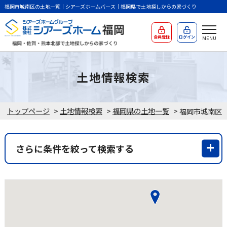
福岡市城南区の土地一覧｜シアーズホームバース｜福岡県で土地探しからの家づくり
会員登録
ログイン
土地情報検索
トップページ
>
土地情報検索
>
福岡県の土地一覧
>
さらに条件を絞って検索する