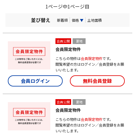
1ページ中1ページ目
並び替え
新着順
価格
▼
土地面積
会員公開
更地
会員限定物件
こちらの物件は
会員限定物件
です。
閲覧希望の方はログイン／会員登録をお願
いいたします。
会員ログイン
無料会員登録
会員公開
更地
会員限定物件
こちらの物件は
会員限定物件
です。
閲覧希望の方はログイン／会員登録をお願
いいたします。