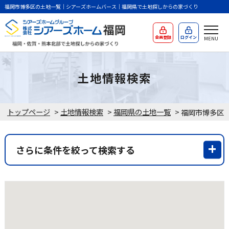
福岡市博多区の土地一覧｜シアーズホームバース｜福岡県で土地探しからの家づくり
会員登録
ログイン
土地情報検索
トップページ
>
土地情報検索
>
福岡県の土地一覧
>
さらに条件を絞って検索する