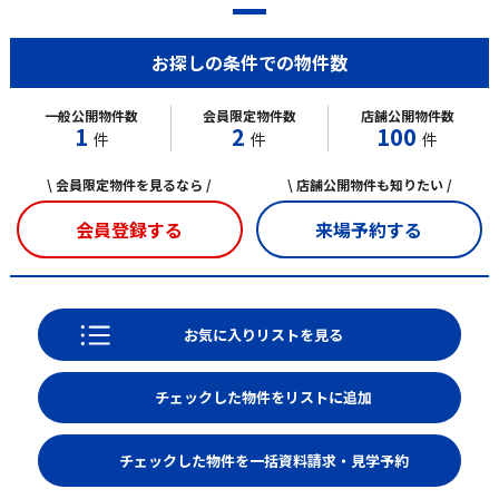
お探しの条件での物件数
一般公開物件数
会員限定物件数
店舗公開物件数
1
2
100
件
件
件
\ 会員限定物件を見るなら /
\ 店舗公開物件も知りたい /
会員登録する
来場予約する
お気に入りリストを見る