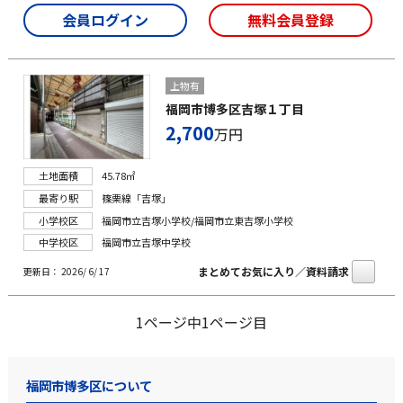
会員ログイン
無料会員登録
上物有
福岡市博多区吉塚１丁目
2,700
万円
土地面積
45.78㎡
最寄り駅
篠栗線「吉塚」
小学校区
福岡市立吉塚小学校/福岡市立東吉塚小学校
中学校区
福岡市立吉塚中学校
まとめてお気に入り／資料請求
更新日： 2026/ 6/ 17
1ページ中1ページ目
福岡市博多区について