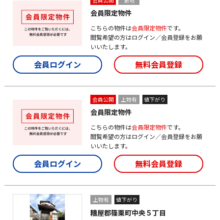
会員公開
更地
会員限定物件
こちらの物件は
会員限定物件
です。
閲覧希望の方はログイン／会員登録をお願
いいたします。
会員ログイン
無料会員登録
会員公開
上物有
値下がり
会員限定物件
こちらの物件は
会員限定物件
です。
閲覧希望の方はログイン／会員登録をお願
いいたします。
会員ログイン
無料会員登録
上物有
値下がり
糟屋郡篠栗町中央５丁目