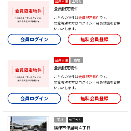
会員公開
上物有
会員限定物件
こちらの物件は
会員限定物件
です。
閲覧希望の方はログイン／会員登録をお願
いいたします。
会員ログイン
無料会員登録
会員公開
更地
会員限定物件
こちらの物件は
会員限定物件
です。
閲覧希望の方はログイン／会員登録をお願
いいたします。
会員ログイン
無料会員登録
更地
値下がり
福津市津屋崎４丁目