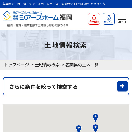
福岡県の土地一覧｜シアーズホームバース｜福岡県で土地探しからの家づくり
会員登録
ログイン
土地情報検索
トップページ
>
土地情報検索
>
福岡県の土地一覧
さらに条件を絞って検索する