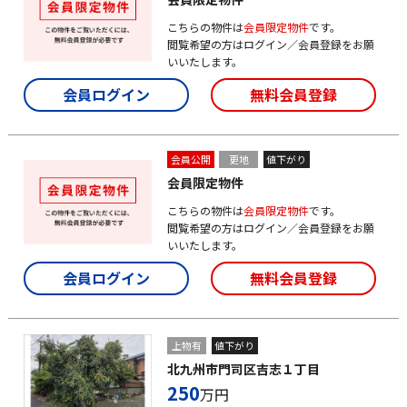
こちらの物件は
会員限定物件
です。
閲覧希望の方はログイン／会員登録をお願
いいたします。
会員ログイン
無料会員登録
会員公開
更地
値下がり
会員限定物件
こちらの物件は
会員限定物件
です。
閲覧希望の方はログイン／会員登録をお願
いいたします。
会員ログイン
無料会員登録
上物有
値下がり
北九州市門司区吉志１丁目
250
万円