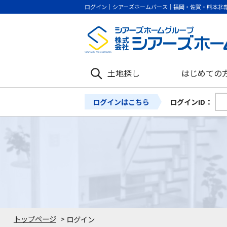
ログイン｜シアーズホームバース｜福岡・佐賀・熊本北
土地探し
はじめての
ログインはこちら
ログインID：
トップページ
>
ログイン