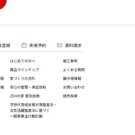
員登録
来場予約
資料請求
はじめての方へ
施工事例
商品ラインナップ
よくある質問
登録
家づくりの流れ
展示場情報
情報
安心の管理・保証体制
お問い合わせ
ZEHの家 普及目標
建売検索
次世代育成支援対策推進法・
女性活躍推進法に基づく
一般事業主行動計画