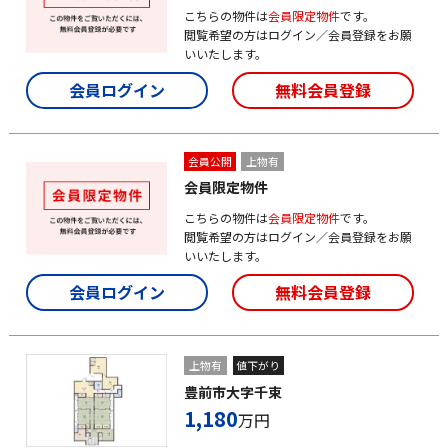
こちらの物件は
会員限定物件
です。
閲覧希望の方はログイン／会員登録をお願
いいたします。
会員ログイン
無料会員登録
会員公開
上物有
会員限定物件
こちらの物件は
会員限定物件
です。
閲覧希望の方はログイン／会員登録をお願
いいたします。
会員ログイン
無料会員登録
上物有
値下がり
豊前市大字千束
1,180
万円