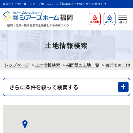
豊前市の土地一覧｜シアーズホームバース｜福岡県で土地探しからの家づくり
会員登録
ログイン
土地情報検索
トップページ
>
土地情報検索
>
福岡県の土地一覧
>
豊前市の土地
さらに条件を絞って検索する