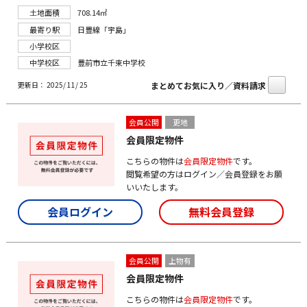
土地面積
708.14㎡
最寄り駅
日豊線「宇島」
小学校区
中学校区
豊前市立千束中学校
まとめてお気に入り／資料請求
更新日： 2025/ 11/ 25
会員公開
更地
会員限定物件
こちらの物件は
会員限定物件
です。
閲覧希望の方はログイン／会員登録をお願
いいたします。
会員ログイン
無料会員登録
会員公開
上物有
会員限定物件
こちらの物件は
会員限定物件
です。