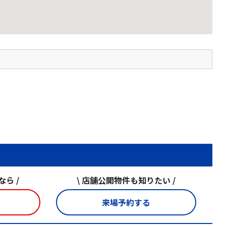
ら /
\ 店舗公開物件も知りたい /
来場予約する