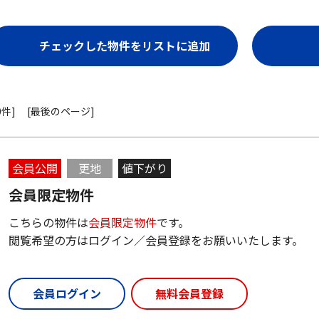
0件]
[最後のページ]
会員公開
更地
値下がり
会員限定物件
こちらの物件は
会員限定物件
です。
閲覧希望の方はログイン／会員登録をお願いいたします。
会員ログイン
無料会員登録