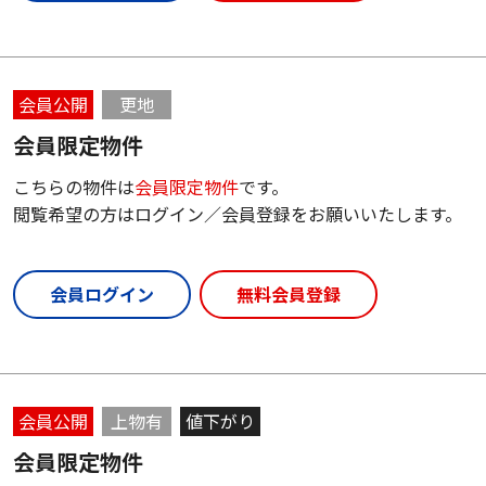
会員公開
更地
会員限定物件
こちらの物件は
会員限定物件
です。
閲覧希望の方はログイン／会員登録をお願いいたします。
会員ログイン
無料会員登録
会員公開
上物有
値下がり
会員限定物件