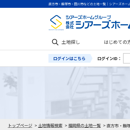
直方市・飯塚市・田川市などの土地一覧｜シアーズホー
土地探し
はじめての
ログインはこちら
ログインID：
トップページ
>
土地情報検索
>
福岡県の土地一覧
>
直方市・飯