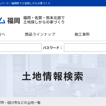
ムバース｜福岡県で土地探しからの家づくり
方へ
商品ラインナップ
施工事例
パスワード：
土地情報検索
塚市・田川市などの土地一覧