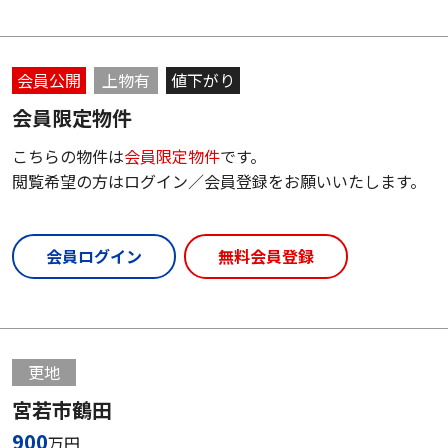
会員公開
上物有
値下がり
会員限定物件
こちらの物件は
会員限定物件
です。
閲覧希望の方はログイン／会員登録をお願いいたします。
会員ログイン
無料会員登録
更地
宮若市鶴田
900
万円