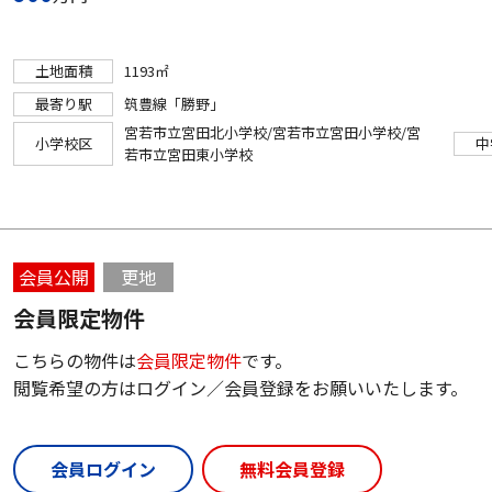
土地面積
1193㎡
最寄り駅
筑豊線「勝野」
宮若市立宮田北小学校/宮若市立宮田小学校/宮
小学校区
中
若市立宮田東小学校
会員公開
更地
会員限定物件
こちらの物件は
会員限定物件
です。
閲覧希望の方はログイン／会員登録をお願いいたします。
会員ログイン
無料会員登録