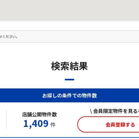
せください。
検索結果
お探しの条件での物件数
\ 会員限定物件を見るな
店舗公開物件数
1,409
件
会員登録する