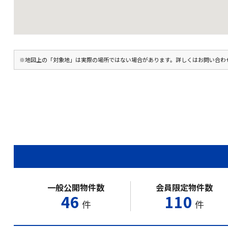
※地図上の「対象地」は実際の場所ではない場合があります。詳しくはお問い合わ
一般公開物件数
会員限定物件数
46
110
件
件