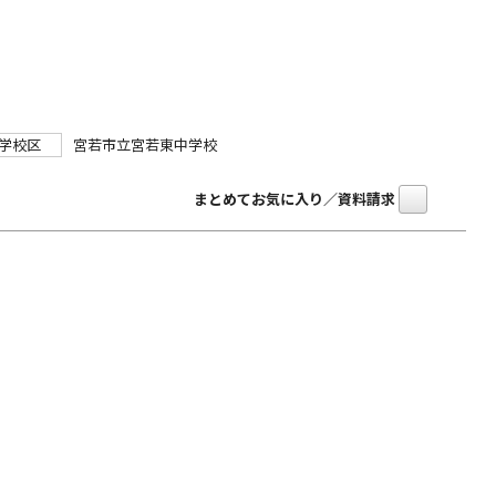
学校区
宮若市立宮若東中学校
まとめてお気に入り／資料請求