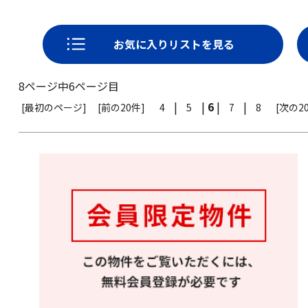
お気に入りリストを見る
8ページ中6ページ目
|
|
6
|
|
[最初のページ]
[前の20件]
4
5
7
8
[次の2