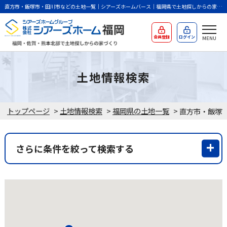
直方市・飯塚市・田川市などの土地一覧｜シアーズホームバース｜福岡県で土地探しからの家づ
くり
会員登録
ログイン
土地情報検索
トップページ
>
土地情報検索
>
福岡県の土地一覧
>
さらに条件を絞って検索する