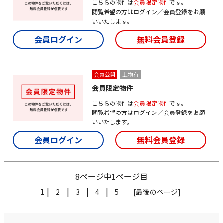
こちらの物件は
会員限定物件
です。
閲覧希望の方はログイン／会員登録をお願
いいたします。
会員ログイン
無料会員登録
会員公開
上物有
会員限定物件
こちらの物件は
会員限定物件
です。
閲覧希望の方はログイン／会員登録をお願
いいたします。
会員ログイン
無料会員登録
8ページ中1ページ目
1
|
|
|
|
2
3
4
5
[最後のページ]