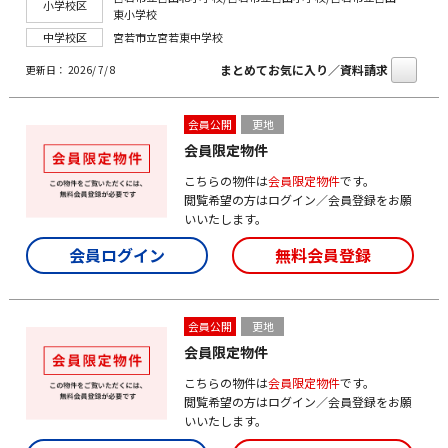
小学校区
東小学校
中学校区
宮若市立宮若東中学校
まとめてお気に入り／資料請求
更新日： 2026/ 7/ 8
会員公開
更地
会員限定物件
こちらの物件は
会員限定物件
です。
閲覧希望の方はログイン／会員登録をお願
いいたします。
会員ログイン
無料会員登録
会員公開
更地
会員限定物件
こちらの物件は
会員限定物件
です。
閲覧希望の方はログイン／会員登録をお願
いいたします。