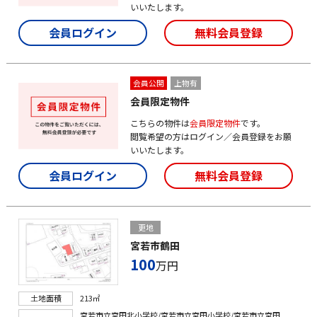
いいたします。
会員ログイン
無料会員登録
会員公開
上物有
会員限定物件
こちらの物件は
会員限定物件
です。
閲覧希望の方はログイン／会員登録をお願
いいたします。
会員ログイン
無料会員登録
更地
宮若市鶴田
100
万円
土地面積
213㎡
宮若市立宮田北小学校/宮若市立宮田小学校/宮若市立宮田