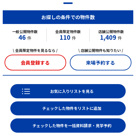
お探しの条件での物件数
一般公開物件数
会員限定物件数
店舗公開物件数
46
110
1,409
件
件
件
\ 会員限定物件を見るなら /
\ 店舗公開物件も知りたい /
会員登録する
来場予約する
お気に入りリストを見る